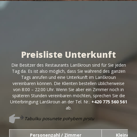
Preisliste Unterkunft
Die Besitzer des Restaurants Lanškroun sind für Sie jeden
Tag da. Es ist also möglich, dass Sie während des ganzen
Tags anrufen und eine Unterkunft im Lanškroun
vereinbaren können. Die Klienten bestellen üblicherweise
von 8:00 – 22:00 Uhr. Wenn Sie aber ein Zimmer noch in
späteren Stunden vereinbaren möchten, sprechen Sie die
Unterbringung Lanškroun an der Tel. Nr.:
+420 775 560 561
ab.
Tabulku posunete pohybem prstu
Personenzahl / Zimmer
Kleines 