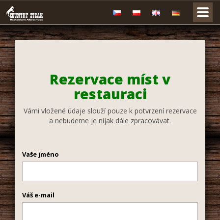
Rezervace míst v
restauraci
Vámi vložené údaje slouží pouze k potvrzení rezervace
a nebudeme je nijak dále zpracovávat.
Vaše jméno
Váš e-mail