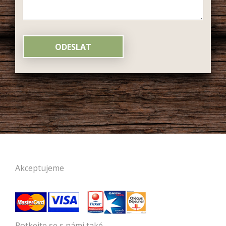
Akceptujeme
Potkejte se s námi také