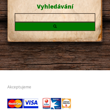
Vyhledávání
Hledaný
výraz:
Akceptujeme