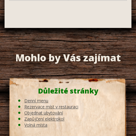
Mohlo by Vás zajímat
Důležité stránky
Denní menu
Rezervace míst v restauraci
Objednat ubytování
Zapůjčení elektrokol
Volná místa