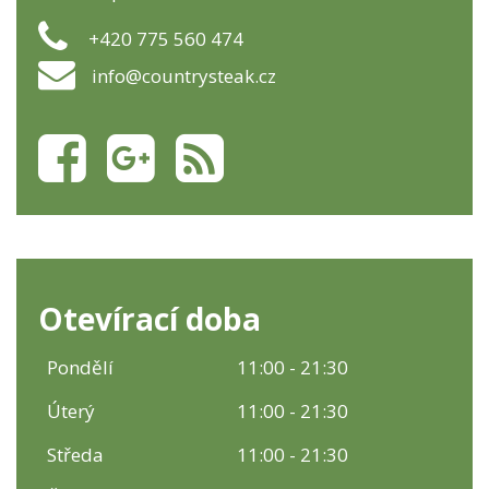
+420 775 560 474
info@countrysteak.cz
Otevírací doba
Pondělí
11:00 - 21:30
Úterý
11:00 - 21:30
Středa
11:00 - 21:30