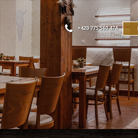
+420 775 560 474