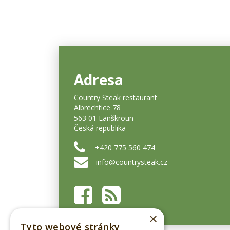
Adresa
Country Steak restaurant
Albrechtice 78
563 01 Lanškroun
Česká republika
+420 775 560 474
info@countrysteak.cz
×
Tyto webové stránky