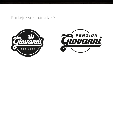
Potkejte se s námi také