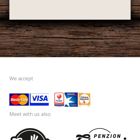
We accept
Meet with us also