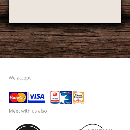
We accept
Meet with us also