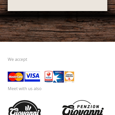
We accept
Meet with us also